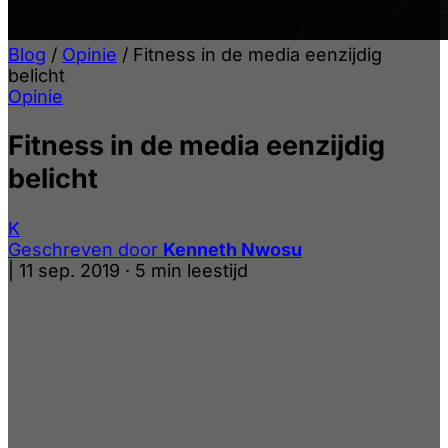
Blog
/
Opinie
/
Fitness in de media eenzijdig
belicht
Opinie
Fitness in de media eenzijdig
belicht
K
Geschreven door
Kenneth Nwosu
|
11 sep. 2019
·
5 min leestijd