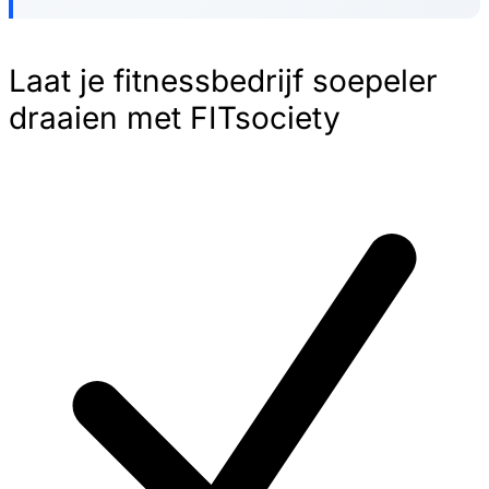
Laat je fitnessbedrijf soepeler
draaien met FITsociety