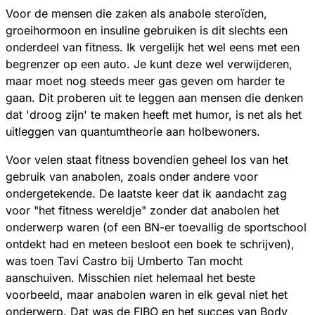
Voor de mensen die zaken als anabole steroïden,
groeihormoon en insuline gebruiken is dit slechts een
onderdeel van fitness. Ik vergelijk het wel eens met een
begrenzer op een auto. Je kunt deze wel verwijderen,
maar moet nog steeds meer gas geven om harder te
gaan. Dit proberen uit te leggen aan mensen die denken
dat 'droog zijn' te maken heeft met humor, is net als het
uitleggen van quantumtheorie aan holbewoners.
Voor velen staat fitness bovendien geheel los van het
gebruik van anabolen, zoals onder andere voor
ondergetekende. De laatste keer dat ik aandacht zag
voor "het fitness wereldje" zonder dat anabolen het
onderwerp waren (of een BN-er toevallig de sportschool
ontdekt had en meteen besloot een boek te schrijven),
was toen Tavi Castro bij Umberto Tan mocht
aanschuiven. Misschien niet helemaal het beste
voorbeeld, maar anabolen waren in elk geval niet het
onderwerp. Dat was de FIBO en het succes van Body