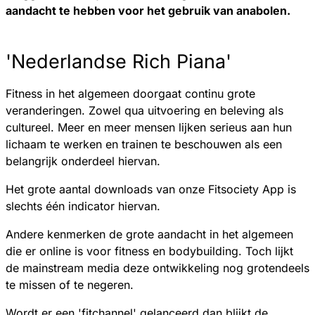
aandacht te hebben voor het gebruik van anabolen.
'Nederlandse Rich Piana'
Fitness in het algemeen doorgaat continu grote
veranderingen. Zowel qua uitvoering en beleving als
cultureel. Meer en meer mensen lijken serieus aan hun
lichaam te werken en trainen te beschouwen als een
belangrijk onderdeel hiervan.
Het grote aantal downloads van onze Fitsociety App is
slechts één indicator hiervan.
Andere kenmerken de grote aandacht in het algemeen
die er online is voor fitness en bodybuilding. Toch lijkt
de mainstream media deze ontwikkeling nog grotendeels
te missen of te negeren.
Wordt er een '
fitchannel
' gelanceerd dan blijkt de