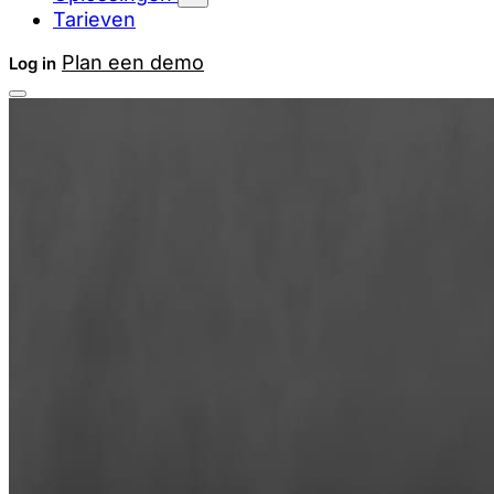
Tarieven
Plan een demo
Log in