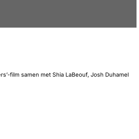
rs’-film samen met Shia LaBeouf, Josh Duhamel