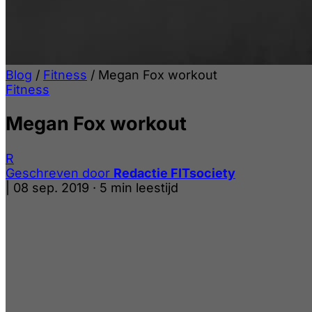
Blog
/
Fitness
/
Megan Fox workout
Fitness
Megan Fox workout
R
Geschreven door
Redactie FITsociety
|
08 sep. 2019
·
5 min leestijd