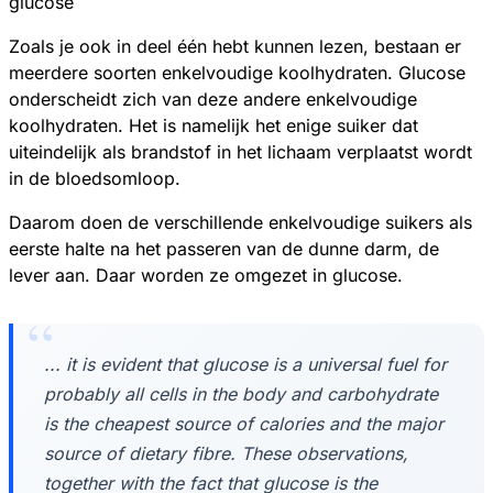
glucose
Zoals je ook in deel één hebt kunnen lezen, bestaan er
meerdere soorten enkelvoudige koolhydraten. Glucose
onderscheidt zich van deze andere enkelvoudige
koolhydraten. Het is namelijk het enige suiker dat
uiteindelijk als brandstof in het lichaam verplaatst wordt
in de bloedsomloop.
Daarom doen de verschillende enkelvoudige suikers als
eerste halte na het passeren van de dunne darm, de
lever aan. Daar worden ze omgezet in glucose.
... it is evident that glucose is a universal fuel for
probably all cells in the body and carbohydrate
is the cheapest source of calories and the major
source of dietary fibre. These observations,
together with the fact that glucose is the