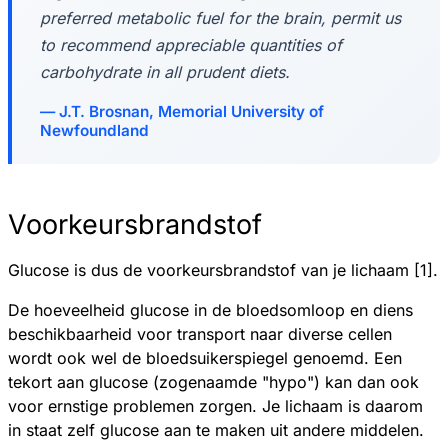
preferred metabolic fuel for the brain, permit us
to recommend appreciable quantities of
carbohydrate in all prudent diets.
J.T. Brosnan, Memorial University of
Newfoundland
Voorkeursbrandstof
Glucose is dus de voorkeursbrandstof van je lichaam [1].
De hoeveelheid glucose in de bloedsomloop en diens
beschikbaarheid voor transport naar diverse cellen
wordt ook wel de bloedsuikerspiegel genoemd. Een
tekort aan glucose (zogenaamde "hypo") kan dan ook
voor ernstige problemen zorgen. Je lichaam is daarom
in staat zelf glucose aan te maken uit andere middelen.