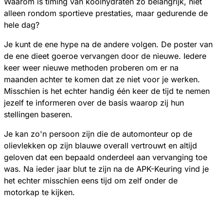
Waarom is timing van koolhydraten zo belangrijk, niet
alleen rondom sportieve prestaties, maar gedurende de
hele dag?
Je kunt de ene hype na de andere volgen. De poster van
de ene dieet goeroe vervangen door de nieuwe. Iedere
keer weer nieuwe methoden proberen om er na
maanden achter te komen dat ze niet voor je werken.
Misschien is het echter handig één keer de tijd te nemen
jezelf te informeren over de basis waarop zij hun
stellingen baseren.
Je kan zo'n persoon zijn die de automonteur op de
olievlekken op zijn blauwe overall vertrouwt en altijd
geloven dat een bepaald onderdeel aan vervanging toe
was. Na ieder jaar blut te zijn na de APK-Keuring vind je
het echter misschien eens tijd om zelf onder de
motorkap te kijken.