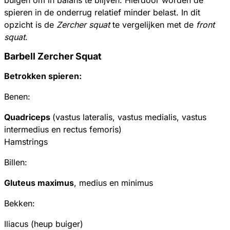
spieren in de onderrug relatief minder belast. In dit
opzicht is de
Zercher squat
te vergelijken met de
front
squat
.
Barbell Zercher Squat
Betrokken spieren:
Benen:
Quadriceps
(vastus lateralis, vastus medialis, vastus
intermedius en rectus femoris)
Hamstrings
Billen:
Gluteus maximus
, medius en minimus
Bekken:
Iliacus (heup buiger)