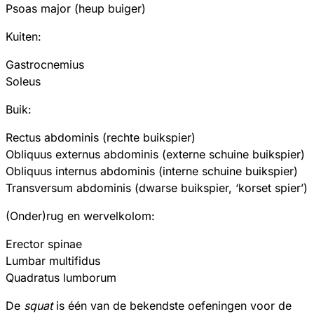
Psoas major (heup buiger)
Kuiten:
Gastrocnemius
Soleus
Buik:
Rectus abdominis (rechte buikspier)
Obliquus externus abdominis (externe schuine buikspier)
Obliquus internus abdominis (interne schuine buikspier)
Transversum abdominis (dwarse buikspier, ‘korset spier’)
(Onder)rug en wervelkolom:
Erector spinae
Lumbar multifidus
Quadratus lumborum
De
squat
is één van de bekendste oefeningen voor de