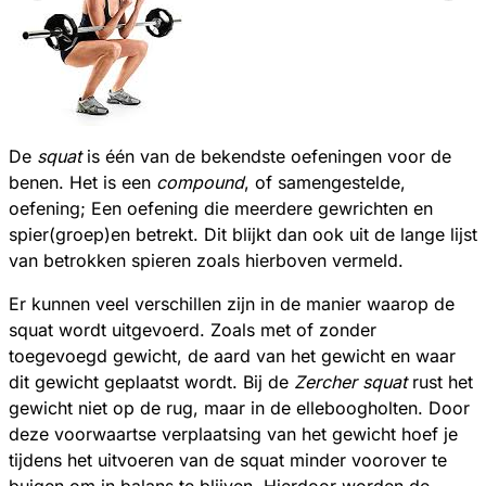
De
squat
is één van de bekendste oefeningen voor de
benen. Het is een
compound
, of samengestelde,
oefening; Een oefening die meerdere gewrichten en
spier(groep)en betrekt. Dit blijkt dan ook uit de lange lijst
van betrokken spieren zoals hierboven vermeld.
Er kunnen veel verschillen zijn in de manier waarop de
squat wordt uitgevoerd. Zoals met of zonder
toegevoegd gewicht, de aard van het gewicht en waar
dit gewicht geplaatst wordt. Bij de
Zercher squat
rust het
gewicht niet op de rug, maar in de elleboogholten. Door
deze voorwaartse verplaatsing van het gewicht hoef je
tijdens het uitvoeren van de squat minder voorover te
buigen om in balans te blijven. Hierdoor worden de