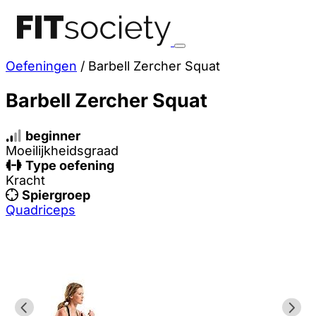
Oefeningen
/
Barbell Zercher Squat
Barbell Zercher Squat
beginner
Moeilijkheidsgraad
Type oefening
Kracht
Spiergroep
Quadriceps