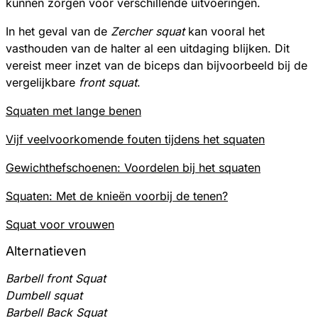
kunnen zorgen voor verschillende uitvoeringen.
In het geval van de
Zercher squat
kan vooral het
vasthouden van de halter al een uitdaging blijken. Dit
vereist meer inzet van de biceps dan bijvoorbeeld bij de
vergelijkbare
front squat
.
Squaten met lange benen
Vijf veelvoorkomende fouten tijdens het squaten
Gewichthefschoenen: Voordelen bij het squaten
Squaten: Met de knieën voorbij de tenen?
Squat voor vrouwen
Alternatieven
Barbell front Squat
Dumbell squat
Barbell Back Squat