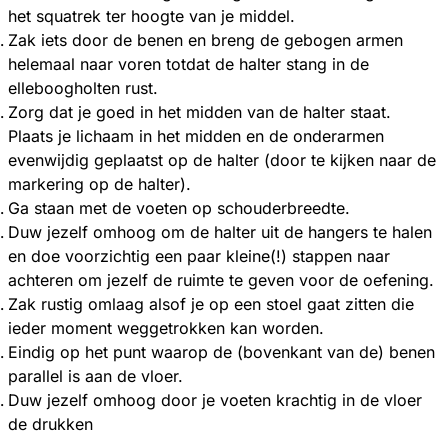
het squatrek ter hoogte van je middel.
Zak iets door de benen en breng de gebogen armen
helemaal naar voren totdat de halter stang in de
elleboogholten rust.
Zorg dat je goed in het midden van de halter staat.
Plaats je lichaam in het midden en de onderarmen
evenwijdig geplaatst op de halter (door te kijken naar de
markering op de halter).
Ga staan met de voeten op schouderbreedte.
Duw jezelf omhoog om de halter uit de hangers te halen
en doe voorzichtig een paar kleine(!) stappen naar
achteren om jezelf de ruimte te geven voor de oefening.
Zak rustig omlaag alsof je op een stoel gaat zitten die
ieder moment weggetrokken kan worden.
Eindig op het punt waarop de (bovenkant van de) benen
parallel is aan de vloer.
Duw jezelf omhoog door je voeten krachtig in de vloer
de drukken