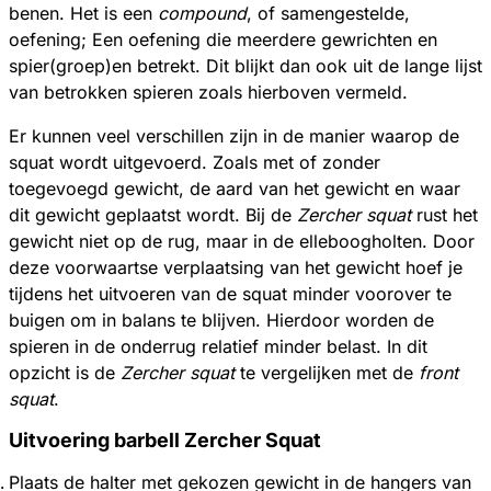
benen. Het is een
compound
, of samengestelde,
oefening; Een oefening die meerdere gewrichten en
spier(groep)en betrekt. Dit blijkt dan ook uit de lange lijst
van betrokken spieren zoals hierboven vermeld.
Er kunnen veel verschillen zijn in de manier waarop de
squat wordt uitgevoerd. Zoals met of zonder
toegevoegd gewicht, de aard van het gewicht en waar
dit gewicht geplaatst wordt. Bij de
Zercher squat
rust het
gewicht niet op de rug, maar in de elleboogholten. Door
deze voorwaartse verplaatsing van het gewicht hoef je
tijdens het uitvoeren van de squat minder voorover te
buigen om in balans te blijven. Hierdoor worden de
spieren in de onderrug relatief minder belast. In dit
opzicht is de
Zercher squat
te vergelijken met de
front
squat
.
Uitvoering barbell Zercher Squat
Plaats de halter met gekozen gewicht in de hangers van