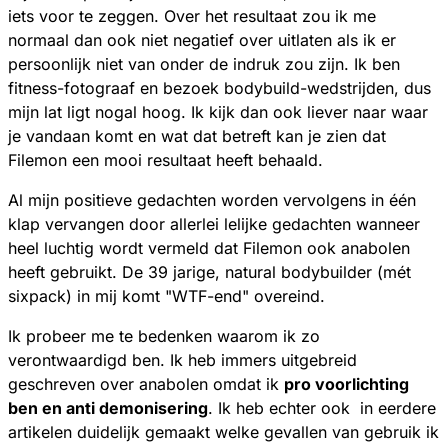
iets voor te zeggen. Over het resultaat zou ik me
normaal dan ook niet negatief over uitlaten als ik er
persoonlijk niet van onder de indruk zou zijn. Ik ben
fitness-fotograaf en bezoek bodybuild-wedstrijden, dus
mijn lat ligt nogal hoog. Ik kijk dan ook liever naar waar
je vandaan komt en wat dat betreft kan je zien dat
Filemon een mooi resultaat heeft behaald.
Al mijn positieve gedachten worden vervolgens in één
klap vervangen door allerlei lelijke gedachten wanneer
heel luchtig wordt vermeld dat Filemon ook anabolen
heeft gebruikt. De 39 jarige, natural bodybuilder (mét
sixpack) in mij komt "WTF-end" overeind.
Ik probeer me te bedenken waarom ik zo
verontwaardigd ben. Ik heb immers uitgebreid
geschreven over anabolen omdat ik
pro voorlichting
ben en anti demonisering
. Ik heb echter ook in eerdere
artikelen duidelijk gemaakt welke gevallen van gebruik ik