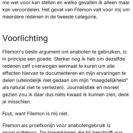
me wel voor kan stellen en welke gevallen ik alleen maar
kan veroordelen. Het geval van Filemon valt voor mij om
meerdere redenen in de tweede categorie.
Voorlichting
Filemon's beste argument om anabolen te gebruiken, is
in principe een goede. Sterker nog ik heb om dezelfde
redenen zelf overwogen eenmaal te kuren om alle
effecten hiervan te documenteren en mijn ervaringen te
delen (uiteindelijk niet gedaan om mijn "maagdelijkheid"
als natural niet te verliezen). Journalistiek en moreel
gezien zou ik daar dus niets kwaad ik kunnen zien, denk
je misschien.
Fout, want Filemon is mij niet.
Filemon als proefkonijn voor anabolengebruik is
nogal nutteloos. De bijwerkingen die hij beschrijft qua