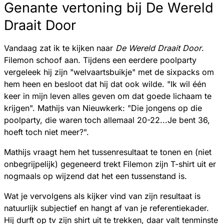
Genante vertoning bij De Wereld
Draait Door
Vandaag zat ik te kijken naar
De Wereld Draait Door
.
Filemon schoof aan. Tijdens een eerdere poolparty
vergeleek hij zijn "welvaartsbuikje" met de sixpacks om
hem heen en besloot dat hij dat ook wilde. "Ik wil één
keer in mijn leven alles geven om dat goede lichaam te
krijgen". Mathijs van Nieuwkerk: "Die jongens op die
poolparty, die waren toch allemaal 20-22...Je bent 36,
hoeft toch niet meer?".
Mathijs vraagt hem het tussenresultaat te tonen en (niet
onbegrijpelijk) gegeneerd trekt Filemon zijn T-shirt uit er
nogmaals op wijzend dat het een tussenstand is.
Wat je vervolgens als kijker vind van zijn resultaat is
natuurlijk subjectief en hangt af van je referentiekader.
Hij durft op tv zijn shirt uit te trekken, daar valt tenminste