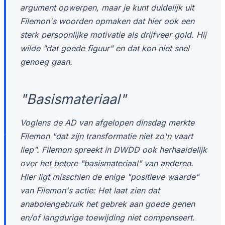
argument opwerpen, maar je kunt duidelijk uit
Filemon's woorden opmaken dat hier ook een
sterk persoonlijke motivatie als drijfveer gold. Hij
wilde "dat goede figuur" en dat kon niet snel
genoeg gaan.
"Basismateriaal"
Voglens de AD van afgelopen dinsdag merkte
Filemon "dat zijn transformatie niet zo'n vaart
liep". Filemon spreekt in DWDD ook herhaaldelijk
over het betere "basismateriaal" van anderen.
Hier ligt misschien de enige "positieve waarde"
van Filemon's actie: Het laat zien dat
anabolengebruik het gebrek aan goede genen
en/of langdurige toewijding niet compenseert.