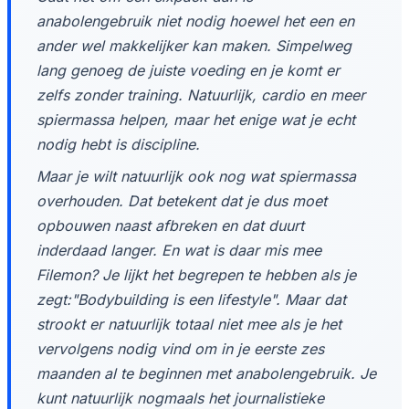
anabolengebruik niet nodig hoewel het een en
ander wel makkelijker kan maken. Simpelweg
lang genoeg de juiste voeding en je komt er
zelfs zonder training. Natuurlijk, cardio en meer
spiermassa helpen, maar het enige wat je echt
nodig hebt is discipline.
Maar je wilt natuurlijk ook nog wat spiermassa
overhouden. Dat betekent dat je dus moet
opbouwen naast afbreken en dat duurt
inderdaad langer. En wat is daar mis mee
Filemon? Je lijkt het begrepen te hebben als je
zegt:"Bodybuilding is een lifestyle". Maar dat
strookt er natuurlijk totaal niet mee als je het
vervolgens nodig vind om in je eerste zes
maanden al te beginnen met anabolengebruik. Je
kunt natuurlijk nogmaals het journalistieke